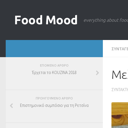
Food Mood
everything about foo
ΣΥΝΤΑΓ
ΕΠΟΜΕΝΟ ΑΡΘΡΟ
Με
Έρχεται το KOUZINA 2018
ΣΥΝΤΑΚΤ
ΠΡΟΗΓΟΥΜΕΝΟ ΑΡΘΡΟ
Επιστημονικό συμπόσιο για τη Ρετσίνα