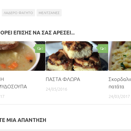
ΛΑΔΕΡΟ ΦΑΓΗΤΟ
ΜΕΛΙΤΖΑΝΕΣ
ΟΡΕΙ ΕΠΙΣΗΣ ΝΑ ΣΑΣ ΑΡΕΣΕΙ...
0
0
ΚΗ
ΠΑΣΤΑ ΦΛΩΡΑ
Σκορδαλιά
ΥΔΟΣΟΥΠΑ
πατάτα
24/05/2016
017
24/03/2017
Ε ΜΙΑ ΑΠΑΝΤΗΣΗ