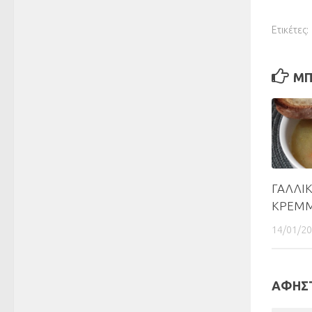
Ετικέτες:
ΜΠ
ΓΑΛΛΙ
ΚΡΕΜΜ
14/01/2
ΑΦΗΣΤ