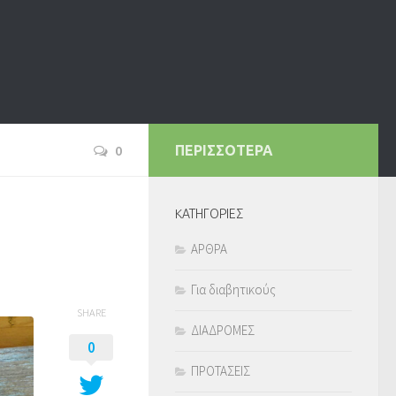
0
ΠΕΡΙΣΣΟΤΕΡΑ
KΑΤΗΓΟΡΙΕΣ
ΑΡΘΡΑ
Για διαβητικούς
SHARE
ΔΙΑΔΡΟΜΕΣ
0
ΠΡΟΤΑΣΕΙΣ