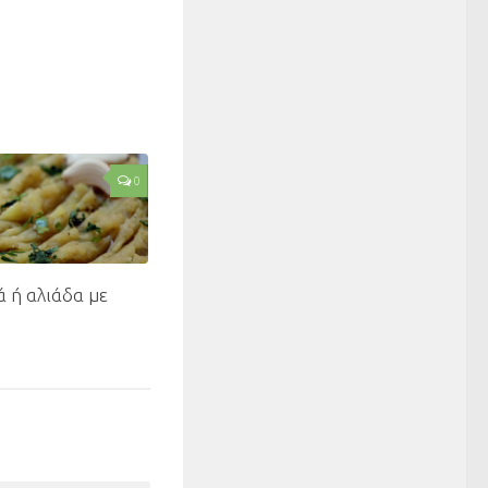
0
 ή αλιάδα με