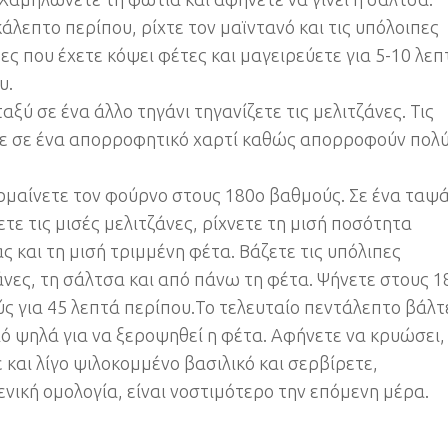
κάλεπτο περίπου, ρίχτε τον μαϊντανό και τις υπόλοιπες
ες που έχετε κόψει φέτες και μαγειρεύετε για 5-10 λεπ
υ.
αξύ σε ένα άλλο τηγάνι τηγανίζετε τις μελιτζάνες. Τις
ε σε ένα απορροφητικό χαρτί καθώς απορροφούν πολ
μαίνετε τον φούρνο στους 180ο βαθμούς. Σε ένα ταψά
τε τις μισές μελιτζάνες, ρίχνετε τη μισή ποσότητα
ς και τη μισή τριμμένη φέτα. Βάζετε τις υπόλιπες
άνες, τη σάλτσα και από πάνω τη φέτα. Ψήνετε στους 1
ς για 45 λεπτά περίπου.Το τελευταίο πεντάλεπτο βάλτ
ιό ψηλά για να ξεροψηθεί η φέτα. Αφήνετε να κρυώσει,
ε και λίγο ψιλοκομμένο βασιλικό και σερβίρετε,
ενική ομολογία, είναι νοστιμότερο την επόμενη μέρα.