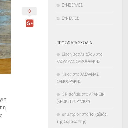
ΣΥΜΒΟΥΛΕΣ
0
ΣΥΝΤΑΓΕΣ
ΠΡΟΣΦΑΤΑ ΣΧΟΛΙΑ
Σίσση Βασιλειάδου
στο
ΧΑΣΛΑΜΑΣ ΣΑΜΟΘΡΑΚΗΣ
Νίκος
στο
ΧΑΣΛΑΜΑΣ
ΣΑΜΟΘΡΑΚΗΣ
C Pistofidis
στο
ARANCINI
για
(ΚΡΟΚΕΤΕΣ ΡΥΖΙΟΥ)
ώπη
Δημήτριος
στο
Το χαβιάρι
ς
της Σαρακοστής