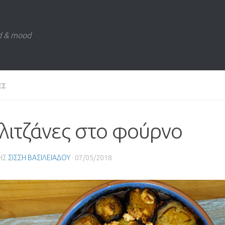
d & mood
ΕΣ
λιτζάνες στο φούρνο
ΗΣ
ΣΙΣΣΗ ΒΑΣΙΛΕΙΑΔΟΥ
·
07/05/2018