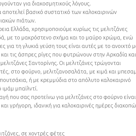
ργούνταν για διακοσμητικούς λόγους.
 αποτελεί βασικό συστατικό των καλοκαιρινών
ιακών πιάτων.
ρεια Ελλάδα, χρησιμοποιούμε κυρίως τις μελιτζάνες
ά, με το μακρόστενο σχήμα και το μαύρο χρώμα, ενώ
ες για τη γλυκιά γεύση τους είναι αυτές με το ανοιχτό 
και τις άσπρες ρίγες που φυτρώνουν στην Αρκαδία και
 μελιτζάνες Σαντορίνης. Οι μελιτζάνες τρώγονται
τές, στο φούρνο, μελιτζανοσαλάτα, με κιμά και μπεσα
πουτσάκια, ή με κρεμμύδια στο απόλυτο καλοκαιρινό
 ιμάμ μπαϊλντί.
αγή που σας προτείνω για μελιτζάνες στο φούρνο είναι
 και γρήγορη, ιδανική για καλοκαιρινές ημέρες διακοπώ
λιτζάνες, σε χοντρές φέτες