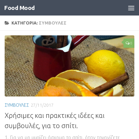
Food Mood
ΚΑΤΗΓΟΡΙΑ:
ΣΥΜΒΟΥΛΕΣ
0
ΣΥΜΒΟΥΛΕΣ
27/11/2017
Χρήσιμες και πρακτικές ιδέες και
συμβουλές, για το σπίτι.
1. Για να μη μυρίζει άσχημα το σπίτι, όταν τηγανίζετε