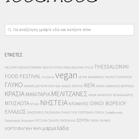
ΕΤΙΚΕΤΕΣ
THESSALONIKI
HELEXPO
MEGAOSTRAKON
MOUNT ATHOS AREA KOUZINA
PIZZA
vegan
FOOD FESTIVAL
Tre Marie
VESPA
ΒΑΜΒΑΚΗΣ
ΓΑΥΡΟΣ ΤΗΓΑΝΗΤΟΣ
ΓΛΥΚΟ
ΚΕΪΚ
ΚΑΘΑΡΑ ΔΕΥΤΕΡΑ
ΚΑΡΥΔΙΑ
ΚΑΦΕΣ
ΚΕΧΡΗΣ
ΚΙΜΑΣ
ΚΟΚΚΙΝΟΣ ΦΟΥΡΝΟΣ
ΚΡΑΣΙΑ
ΜΕΛΙΤΖΑΝΕΣ
ΜΑΝΙΤΑΡΙΑ
ΜΗΛΑ
ΜΗΛΟΠΙΤΑ
ΜΠΑΚΑΛΙΑΡΟΣ
ΝΗΣΤΕΙΑ
ΜΠΙΣΚΟΤΑ
ΟΙΝΟΙ ΒΟΡΕΙΟΥ
ΝΤΟΜΑΤΕΣ
ΜΥΔΙΑ
ΕΛΛΑΔΟΣ
ΟΙΝΟΠΟΙΕΙΟ
ΠΑΣΧΑΛΙΝΑ
ΠΗΛΙΟ
ΠΙΤΑ
ΠΟΡΤΟΚΑΛΙ
ΠΡΑΣΑ
Προαθωνικός
ΣΟΥΠΑ
Οργανισμός Τουρισμού
ΡΕΤΣΙΝΑ
ΣΑΛΑΤΑ
ΣΚΟΡΔΑΛΙΑ
ΤΑΧΙΝΙ
ΧΑΛΒΑΣ
μαρμελάδα
ΧΟΡΤΟΦΑΓΙΚΗ
ΨΑΡΙ