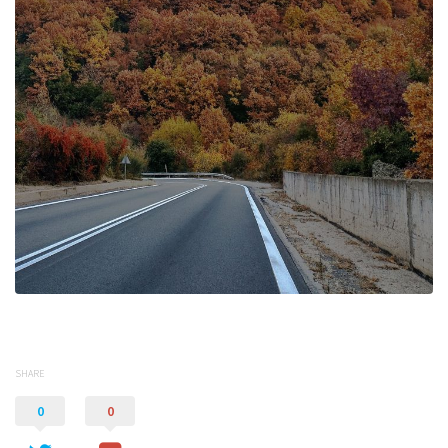
SHARE
0
0