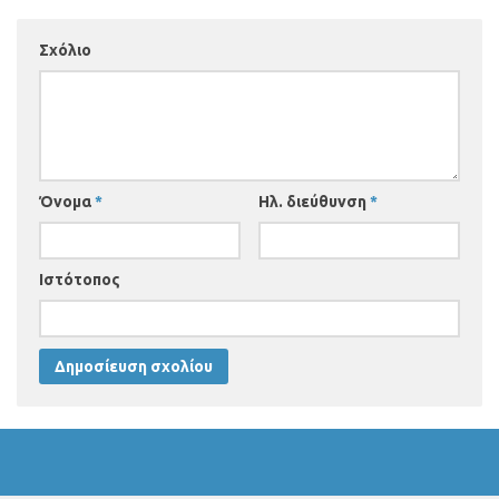
Σχόλιο
Όνομα
*
Ηλ. διεύθυνση
*
Ιστότοπος