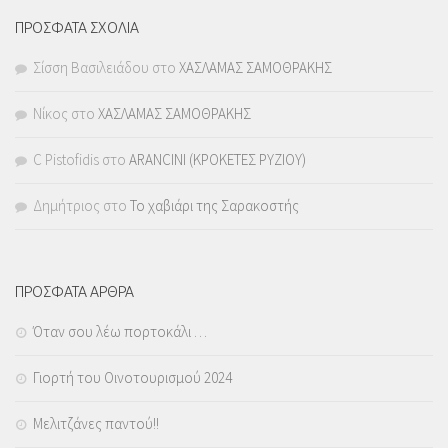
ΠΡΟΣΦΑΤΑ ΣΧΟΛΙΑ
Σίσση Βασιλειάδου
στο
ΧΑΣΛΑΜΑΣ ΣΑΜΟΘΡΑΚΗΣ
Νίκος
στο
ΧΑΣΛΑΜΑΣ ΣΑΜΟΘΡΑΚΗΣ
C Pistofidis
στο
ARANCINI (ΚΡΟΚΕΤΕΣ ΡΥΖΙΟΥ)
Δημήτριος
στο
Το χαβιάρι της Σαρακοστής
ΠΡΟΣΦΑΤΑ ΑΡΘΡΑ
Όταν σου λέω πορτοκάλι …
Γιορτή του Οινοτουρισμού 2024
Μελιτζάνες παντού!!