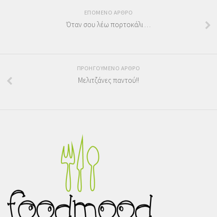
ΕΠΟΜΕΝΟ ΑΡΘΡΟ
Όταν σου λέω πορτοκάλι …
ΠΡΟΗΓΟΥΜΕΝΟ ΑΡΘΡΟ
Μελιτζάνες παντού!!