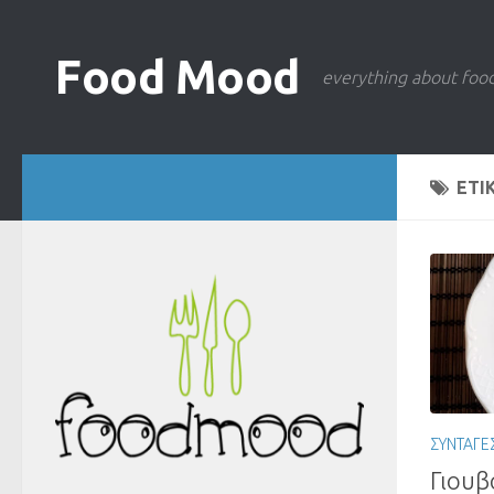
Food Mood
everything about foo
ΕΤΙ
ΣΥΝΤΑΓΕ
Γιουβ