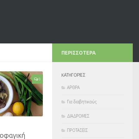
ΠΕΡΙΣΣΟΤΕΡΑ
KΑΤΗΓΟΡΙΕΣ
0
ΑΡΘΡΑ
Για διαβητικούς
ΔΙΑΔΡΟΜΕΣ
ΠΡΟΤΑΣΕΙΣ
τοφαγική