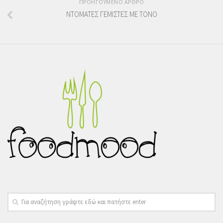
ΠΡΟΗΓΟΥΜΕΝΟ ΑΡΘΡΟ
ΝΤΟΜΑΤΕΣ ΓΕΜΙΣΤΕΣ ΜΕ ΤΟΝΟ