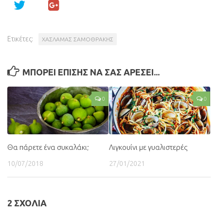
Ετικέτες:
ΧΑΣΛΑΜΑΣ ΣΑΜΟΘΡΑΚΗΣ
ΜΠΟΡΕΙ ΕΠΙΣΗΣ ΝΑ ΣΑΣ ΑΡΕΣΕΙ...
0
0
Θα πάρετε ένα συκαλάκι;
Λιγκουίνι με γυαλιστερές
10/07/2018
27/01/2021
2 ΣΧΟΛΙΑ