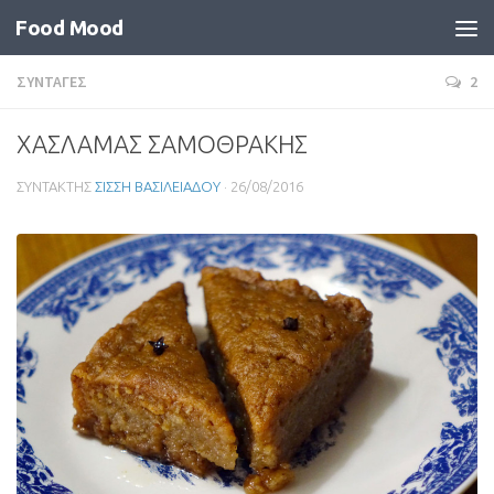
Food Mood
ΣΥΝΤΑΓΕΣ
2
ΧΑΣΛΑΜΑΣ ΣΑΜΟΘΡΑΚΗΣ
ΣΥΝΤΑΚΤΗΣ
ΣΙΣΣΗ ΒΑΣΙΛΕΙΑΔΟΥ
·
26/08/2016