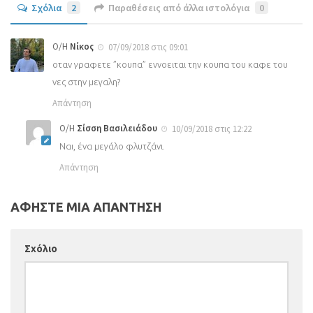
Σχόλια
2
Παραθέσεις από άλλα ιστολόγια
0
Ο/Η
Νίκος
07/09/2018 στις 09:01
οταν γραφετε ”κουπα” εννοειται την κουπα του καφε του
νες στην μεγαλη?
Απάντηση
Ο/Η
Σίσση Βασιλειάδου
10/09/2018 στις 12:22
Ναι, ένα μεγάλο φλυτζάνι.
Απάντηση
ΑΦΗΣΤΕ ΜΙΑ ΑΠΑΝΤΗΣΗ
Σχόλιο