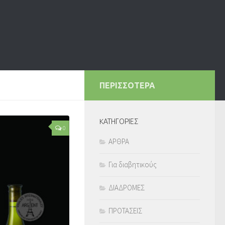
ΠΕΡΙΣΣΟΤΕΡΑ
KΑΤΗΓΟΡΙΕΣ
0
ΑΡΘΡΑ
Για διαβητικούς
ΔΙΑΔΡΟΜΕΣ
ΠΡΟΤΑΣΕΙΣ