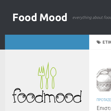
Food Mood
everything about foo
ΕΤΙ
ΠΡΟΤΑΣΕ
Επιστ