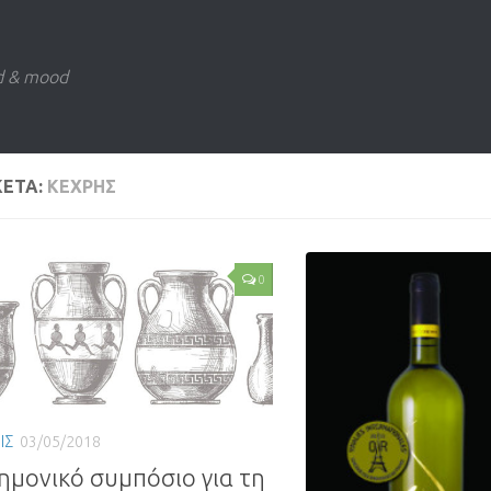
d & mood
ΚΕΤΑ:
ΚΕΧΡΗΣ
0
ΙΣ
03/05/2018
ημονικό συμπόσιο για τη