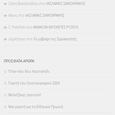
Σίσση Βασιλειάδου
στο
ΧΑΣΛΑΜΑΣ ΣΑΜΟΘΡΑΚΗΣ
Νίκος
στο
ΧΑΣΛΑΜΑΣ ΣΑΜΟΘΡΑΚΗΣ
C Pistofidis
στο
ARANCINI (ΚΡΟΚΕΤΕΣ ΡΥΖΙΟΥ)
Δημήτριος
στο
Το χαβιάρι της Σαρακοστής
ΠΡΟΣΦΑΤΑ ΑΡΘΡΑ
Όταν σου λέω πορτοκάλι …
Γιορτή του Οινοτουρισμού 2024
Μελιτζάνες παντού!!
Μια γιορτή για το Ελληνικό Πρωινό