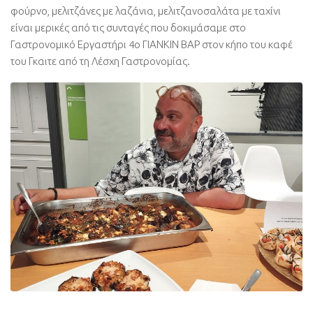
φούρνο, μελιτζάνες με λαζάνια, μελιτζανοσαλάτα με ταχίνι
είναι μερικές από τις συνταγές που δοκιμάσαμε στο
Γαστρονομικό Εργαστήρι 4ο ΓΙΑΝΚΙΝ ΒΑΡ στον κήπο του καφέ
του Γκαιτε από τη Λέσχη Γαστρονομίας.