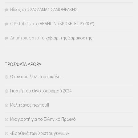
Νίκος
στο
ΧΑΣΛΑΜΑΣ ΣΑΜΟΘΡΑΚΗΣ
C Pistofidis
στο
ARANCINI (ΚΡΟΚΕΤΕΣ ΡΥΖΙΟΥ)
Δημήτριος
στο
Το χαβιάρι της Σαρακοστής
ΠΡΟΣΦΑΤΑ ΑΡΘΡΑ
Όταν σου λέω πορτοκάλι …
Γιορτή του Οινοτουρισμού 2024
Μελιτζάνες παντού!!
Μια γιορτή για το Ελληνικό Πρωινό
«ΒορΟινά των Χριστουγέννων»