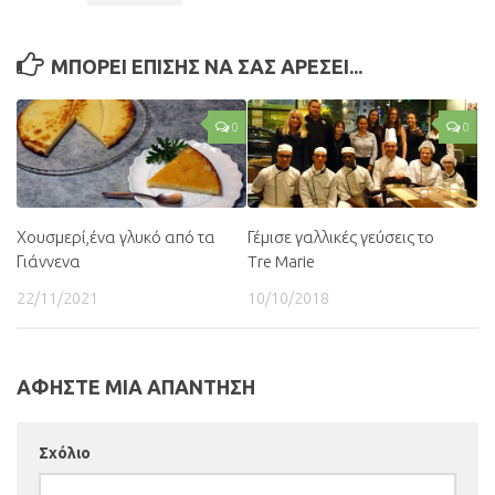
ΜΠΟΡΕΙ ΕΠΙΣΗΣ ΝΑ ΣΑΣ ΑΡΕΣΕΙ...
0
0
Χουσμερί,ένα γλυκό από τα
Γέμισε γαλλικές γεύσεις το
Γιάννενα
Tre Marie
22/11/2021
10/10/2018
ΑΦΗΣΤΕ ΜΙΑ ΑΠΑΝΤΗΣΗ
Σχόλιο