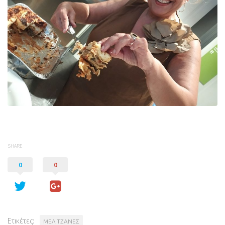
SHARE
0
0
Ετικέτες:
ΜΕΛΙΤΖΑΝΕΣ