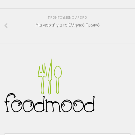
ΠΡΟΗΓΟΥΜΕΝΟ ΑΡΘΡΟ
Μια γιορτή για το Ελληνικό Πρωινό