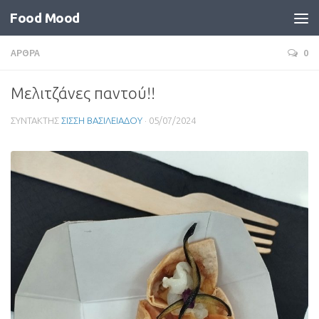
Food Mood
ΑΡΘΡΑ
0
Μελιτζάνες παντού!!
ΣΥΝΤΑΚΤΗΣ
ΣΙΣΣΗ ΒΑΣΙΛΕΙΑΔΟΥ
·
05/07/2024