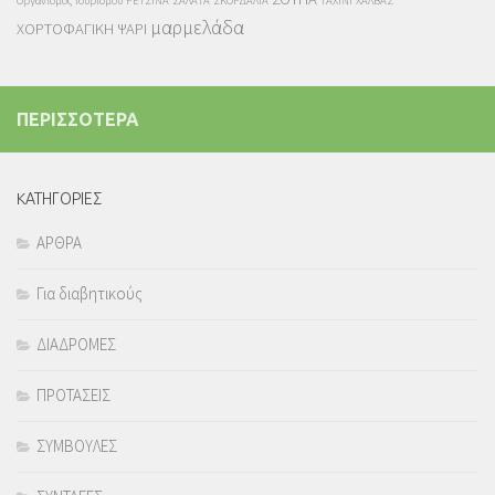
Οργανισμός Τουρισμού
ΡΕΤΣΙΝΑ
ΣΑΛΑΤΑ
ΣΚΟΡΔΑΛΙΑ
ΤΑΧΙΝΙ
ΧΑΛΒΑΣ
μαρμελάδα
ΧΟΡΤΟΦΑΓΙΚΗ
ΨΑΡΙ
ΠΕΡΙΣΣΟΤΕΡΑ
KΑΤΗΓΟΡΙΕΣ
ΑΡΘΡΑ
Για διαβητικούς
ΔΙΑΔΡΟΜΕΣ
ΠΡΟΤΑΣΕΙΣ
ΣΥΜΒΟΥΛΕΣ