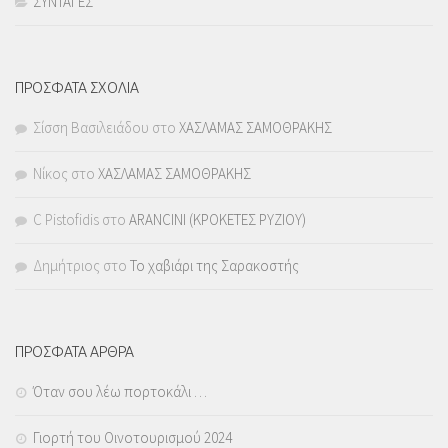
ΣΥΝΤΑΓΕΣ
ΠΡΟΣΦΑΤΑ ΣΧΟΛΙΑ
Σίσση Βασιλειάδου
στο
ΧΑΣΛΑΜΑΣ ΣΑΜΟΘΡΑΚΗΣ
Νίκος
στο
ΧΑΣΛΑΜΑΣ ΣΑΜΟΘΡΑΚΗΣ
C Pistofidis
στο
ARANCINI (ΚΡΟΚΕΤΕΣ ΡΥΖΙΟΥ)
Δημήτριος
στο
Το χαβιάρι της Σαρακοστής
ΠΡΟΣΦΑΤΑ ΑΡΘΡΑ
Όταν σου λέω πορτοκάλι …
Γιορτή του Οινοτουρισμού 2024