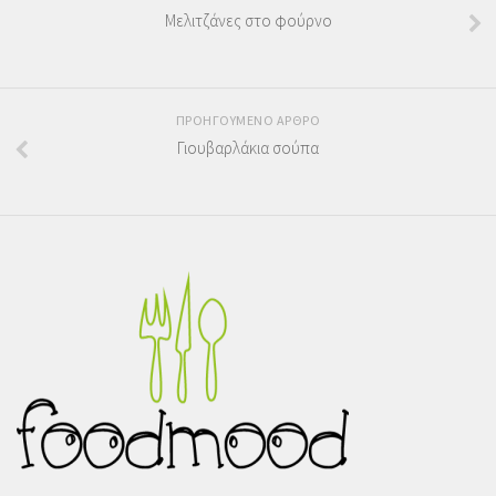
Μελιτζάνες στο φούρνο
ΠΡΟΗΓΟΥΜΕΝΟ ΑΡΘΡΟ
Γιουβαρλάκια σούπα