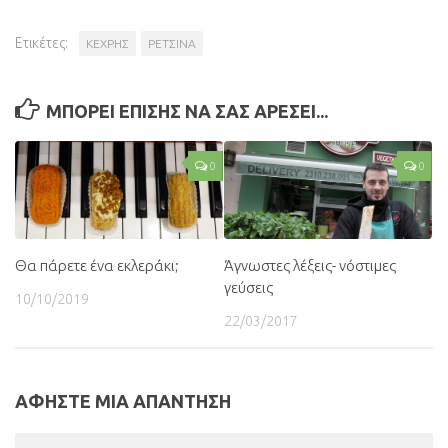
Ετικέτες:
ΚΕΧΡΗΣ
ΡΕΤΣΙΝΑ
ΜΠΟΡΕΙ ΕΠΙΣΗΣ ΝΑ ΣΑΣ ΑΡΕΣΕΙ...
0
0
Θα πάρετε ένα εκλεράκι;
Άγνωστες λέξεις- νόστιμες
γεύσεις
10/10/2019
22/03/2017
ΑΦΗΣΤΕ ΜΙΑ ΑΠΑΝΤΗΣΗ