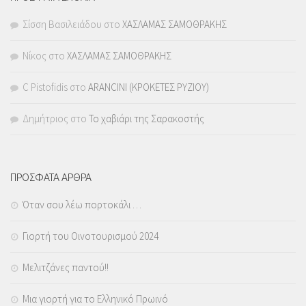
Σίσση Βασιλειάδου
στο
ΧΑΣΛΑΜΑΣ ΣΑΜΟΘΡΑΚΗΣ
Νίκος
στο
ΧΑΣΛΑΜΑΣ ΣΑΜΟΘΡΑΚΗΣ
C Pistofidis
στο
ARANCINI (ΚΡΟΚΕΤΕΣ ΡΥΖΙΟΥ)
Δημήτριος
στο
Το χαβιάρι της Σαρακοστής
ΠΡΟΣΦΑΤΑ ΑΡΘΡΑ
Όταν σου λέω πορτοκάλι …
Γιορτή του Οινοτουρισμού 2024
Μελιτζάνες παντού!!
Μια γιορτή για το Ελληνικό Πρωινό