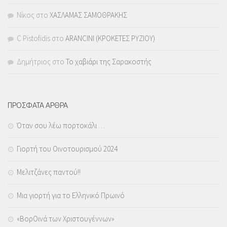
Νίκος
στο
ΧΑΣΛΑΜΑΣ ΣΑΜΟΘΡΑΚΗΣ
C Pistofidis
στο
ARANCINI (ΚΡΟΚΕΤΕΣ ΡΥΖΙΟΥ)
Δημήτριος
στο
Το χαβιάρι της Σαρακοστής
ΠΡΟΣΦΑΤΑ ΑΡΘΡΑ
Όταν σου λέω πορτοκάλι …
Γιορτή του Οινοτουρισμού 2024
Μελιτζάνες παντού!!
Μια γιορτή για το Ελληνικό Πρωινό
«ΒορΟινά των Χριστουγέννων»