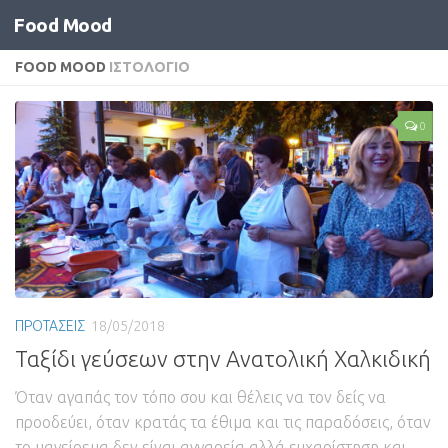
Food Mood
FOOD MOOD
ΙΣΤΟΛΟΓΙΟ
0
ΠΡΟΤΑΣΕΙΣ
18/05/2018
Ταξίδι γεύσεων στην Ανατολική Χαλκιδική
Όταν αγαπάς τον τόπο σου και θέλεις να τον δείς να
προοδεύει, όταν κρατάς τα έθιμα και τις παραδόσεις, όταν
το μαγείρεμα δεν είναι αγγαρεία αλλά ευχαρίστηση και