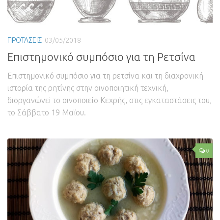
ΠΡΟΤΑΣΕΙΣ
03/05/2018
Επιστημονικό συμπόσιο για τη Ρετσίνα
Επιστημονικό συμπόσιο για τη ρετσίνα και τη διαχρονική
ιστορία της ρητίνης στην οινοποιητική τεχνική,
διοργανώνεi το οινοποιείο Κεχρής, στις εγκαταστάσεις του,
το Σάββατο 19 Μαϊου.
0