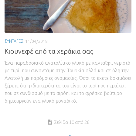
ΣΥΝΤΑΓΕΣ
11/04/2018
Κιουνεφέ από τα χεράκια σας
Ένα παραδοσιακό ανατολίτικο γλυκό με κανταΐφι, γεμιστό
με τυρί, που συναντάμε στην Τουρκία αλλά και σε όλη την
Ανατολή με παρόμοιες ονομασίες. Όσοι το έχετε δοκιμάσει
ξέρετε ότι η ιδιαιτερότητα του είναι το τυρί που περιέχει,
που σε συνδιασμό με το σιρόπι και το φρέσκο βούτυρο
δημιουργούν ένα γλυκό μοναδικό.
Σελίδα 10 από 28
«