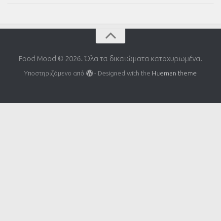
Food Mood © 2026. Όλα τα δικαιώματα κατοχυρωμένα.
Υποστηριζόμενο από
- Designed with the
Hueman theme