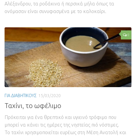
Αλέξανδρου, τα ροδάκινα ή περσικά μήλα όπως τα
ονόμασαν είναι συνυφασμένα με το καλοκαίρι.
0
ΓΙΑ ΔΙΑΒΗΤΙΚΟΥΣ
15/03/2020
Ταχίνι, το ωφέλιμο
Πρόκειται για ένα θρεπτικό και υγιεινό τρόφιμο που
μπορεί να κάνει τις ημέρες της νηστείας πιό νόστιμες.
Το ταχίνι χρησιμοποιείται ευρέως στη Μέση Ανατολή και