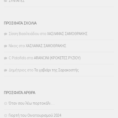
ΣΥΝΤΑΓΕΣ
ΠΡΟΣΦΑΤΑ ΣΧΟΛΙΑ
Σίσση Βασιλειάδου
στο
ΧΑΣΛΑΜΑΣ ΣΑΜΟΘΡΑΚΗΣ
Νίκος
στο
ΧΑΣΛΑΜΑΣ ΣΑΜΟΘΡΑΚΗΣ
C Pistofidis
στο
ARANCINI (ΚΡΟΚΕΤΕΣ ΡΥΖΙΟΥ)
Δημήτριος
στο
Το χαβιάρι της Σαρακοστής
ΠΡΟΣΦΑΤΑ ΑΡΘΡΑ
Όταν σου λέω πορτοκάλι …
Γιορτή του Οινοτουρισμού 2024