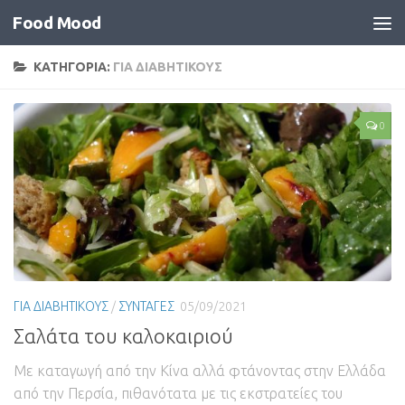
Food Mood
ΚΑΤΗΓΟΡΙΑ:
ΓΙΑ ΔΙΑΒΗΤΙΚΟΥΣ
0
ΓΙΑ ΔΙΑΒΗΤΙΚΟΥΣ
/
ΣΥΝΤΑΓΕΣ
05/09/2021
Σαλάτα του καλοκαιριού
Με καταγωγή από την Κίνα αλλά φτάνοντας στην Ελλάδα
από την Περσία, πιθανότατα με τις εκστρατείες του