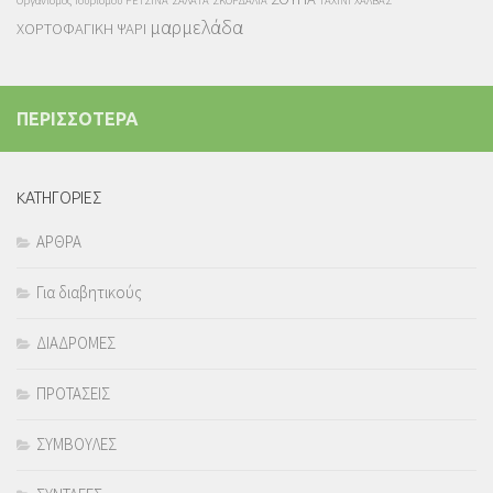
Οργανισμός Τουρισμού
ΡΕΤΣΙΝΑ
ΣΑΛΑΤΑ
ΣΚΟΡΔΑΛΙΑ
ΤΑΧΙΝΙ
ΧΑΛΒΑΣ
μαρμελάδα
ΧΟΡΤΟΦΑΓΙΚΗ
ΨΑΡΙ
ΠΕΡΙΣΣΟΤΕΡΑ
KΑΤΗΓΟΡΙΕΣ
ΑΡΘΡΑ
Για διαβητικούς
ΔΙΑΔΡΟΜΕΣ
ΠΡΟΤΑΣΕΙΣ
ΣΥΜΒΟΥΛΕΣ