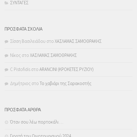
ΣΥΝΤΑΓΕΣ
ΠΡΟΣΦΑΤΑ ΣΧΟΛΙΑ
Σίσση Βασιλειάδου
στο
ΧΑΣΛΑΜΑΣ ΣΑΜΟΘΡΑΚΗΣ
Νίκος
στο
ΧΑΣΛΑΜΑΣ ΣΑΜΟΘΡΑΚΗΣ
C Pistofidis
στο
ARANCINI (ΚΡΟΚΕΤΕΣ ΡΥΖΙΟΥ)
Δημήτριος
στο
Το χαβιάρι της Σαρακοστής
ΠΡΟΣΦΑΤΑ ΑΡΘΡΑ
Όταν σου λέω πορτοκάλι …
Γιορτή του Οινοτουρισμού 2024