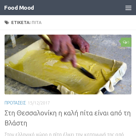
Food Mood
ΕΤΙΚΕΤΑ:
ΠΙΤΑ
0
ΠΡΟΤΑΣΕΙΣ
15/12/2017
Στη Θεσσαλονίκη η καλή πίτα είναι από τη
Βλάστη
Στον ελληνικό χώρο η πίτα έλκει την καταγωγή της από