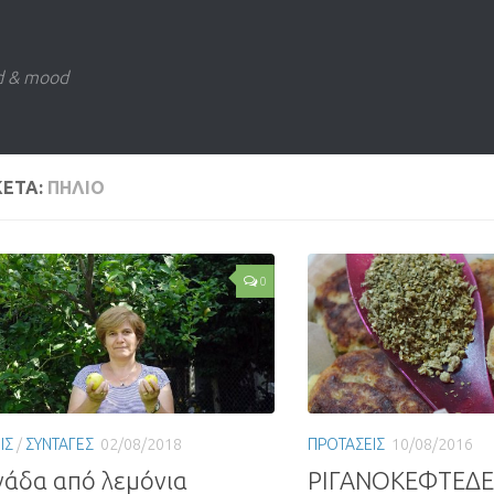
d & mood
ΚΕΤΑ:
ΠΗΛΙΟ
0
ΙΣ
/
ΣΥΝΤΑΓΕΣ
02/08/2018
ΠΡΟΤΑΣΕΙΣ
10/08/2016
άδα από λεμόνια
ΡΙΓΑΝΟΚΕΦΤΕΔΕ