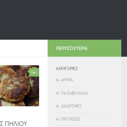
ΠΕΡΙΣΣΟΤΕΡΑ
KΑΤΗΓΟΡΙΕΣ
0
ΑΡΘΡΑ
Για διαβητικούς
ΔΙΑΔΡΟΜΕΣ
ΠΡΟΤΑΣΕΙΣ
Σ ΠΗΛΙΟΥ