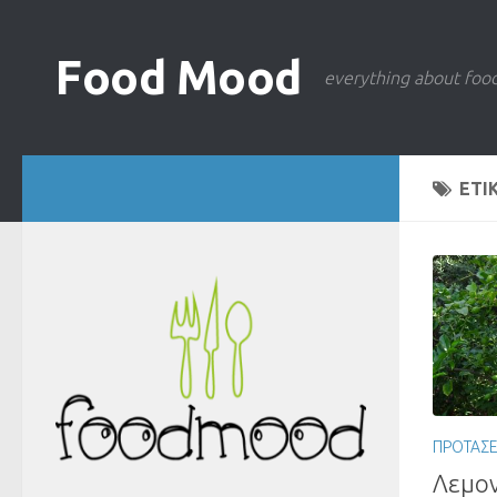
Food Mood
everything about foo
ΕΤΙ
ΠΡΟΤΑΣΕ
Λεμον