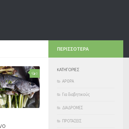
ΠΕΡΙΣΣΟΤΕΡΑ
KΑΤΗΓΟΡΙΕΣ
0
ΑΡΘΡΑ
Για διαβητικούς
ΔΙΑΔΡΟΜΕΣ
ΠΡΟΤΑΣΕΙΣ
νο