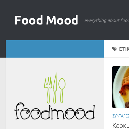
Food Mood
everything about foo
ΕΤΙ
ΣΥΝΤΑΓΕ
Κερκυ