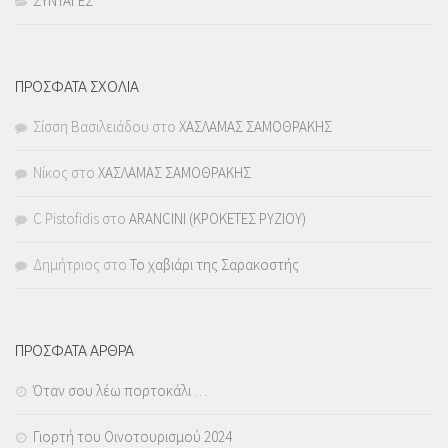
ΣΥΝΤΑΓΕΣ
ΠΡΟΣΦΑΤΑ ΣΧΟΛΙΑ
Σίσση Βασιλειάδου
στο
ΧΑΣΛΑΜΑΣ ΣΑΜΟΘΡΑΚΗΣ
Νίκος
στο
ΧΑΣΛΑΜΑΣ ΣΑΜΟΘΡΑΚΗΣ
C Pistofidis
στο
ARANCINI (ΚΡΟΚΕΤΕΣ ΡΥΖΙΟΥ)
Δημήτριος
στο
Το χαβιάρι της Σαρακοστής
ΠΡΟΣΦΑΤΑ ΑΡΘΡΑ
Όταν σου λέω πορτοκάλι …
Γιορτή του Οινοτουρισμού 2024