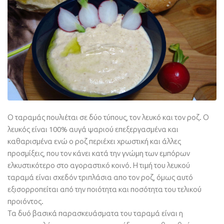
Ο ταραμάς πουλιέται σε δύο τύπους, τον λευκό και τον ροζ. Ο
λευκός είναι 100% αυγά ψαριού επεξεργασμένα και
καθαρισμένα ενώ ο ροζ περιέχει χρωστική και άλλες
προσμίξεις, που τον κάνει κατά την γνώμη των εμπόρων
ελκυστικότερο στο αγοραστικό κοινό. Η τιμή του λευκού
ταραμά είναι σχεδόν τριπλάσια απο τον ροζ, όμως αυτό
εξισορροπείται από την ποιότητα και ποσότητα του τελικού
προιόντος.
Τα δυό βασικά παρασκευάσματα του ταραμά είναι η