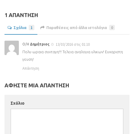
1 ΑΠΑΝΤΗΣΗ
Σχόλια
1
Παραθέσεις από άλλα ιστολόγια
0
Ο/Η
Δημήτριος
13/03/2016 στις 01:10
Πολυ ωραια συνταγη!!! Τελεια αναλογια υλικων! Ευχαριστη
γευση!
Απάντηση
ΑΦΗΣΤΕ ΜΙΑ ΑΠΑΝΤΗΣΗ
Σχόλιο