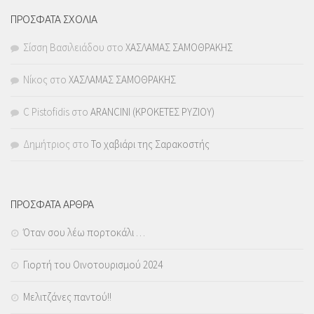
ΠΡΟΣΦΑΤΑ ΣΧΟΛΙΑ
Σίσση Βασιλειάδου
στο
ΧΑΣΛΑΜΑΣ ΣΑΜΟΘΡΑΚΗΣ
Νίκος
στο
ΧΑΣΛΑΜΑΣ ΣΑΜΟΘΡΑΚΗΣ
C Pistofidis
στο
ARANCINI (ΚΡΟΚΕΤΕΣ ΡΥΖΙΟΥ)
Δημήτριος
στο
Το χαβιάρι της Σαρακοστής
ΠΡΟΣΦΑΤΑ ΑΡΘΡΑ
Όταν σου λέω πορτοκάλι …
Γιορτή του Οινοτουρισμού 2024
Μελιτζάνες παντού!!