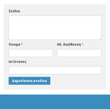
Σχόλιο
Όνομα
*
Ηλ. διεύθυνση
*
Ιστότοπος