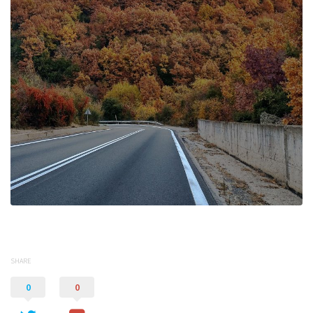
SHARE
0
0