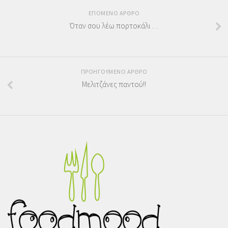
ΕΠΟΜΕΝΟ ΑΡΘΡΟ
Όταν σου λέω πορτοκάλι …
ΠΡΟΗΓΟΥΜΕΝΟ ΑΡΘΡΟ
Μελιτζάνες παντού!!