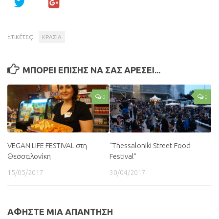
Ετικέτες:
ΚΡΑΣΙΑ
ΜΠΟΡΕΙ ΕΠΙΣΗΣ ΝΑ ΣΑΣ ΑΡΕΣΕΙ...
0
0
VEGAN LIFE FESTIVAL στη
“Thessaloniki Street Food
Θεσσαλονίκη
Festival”
15/05/2017
30/04/2017
ΑΦΗΣΤΕ ΜΙΑ ΑΠΑΝΤΗΣΗ