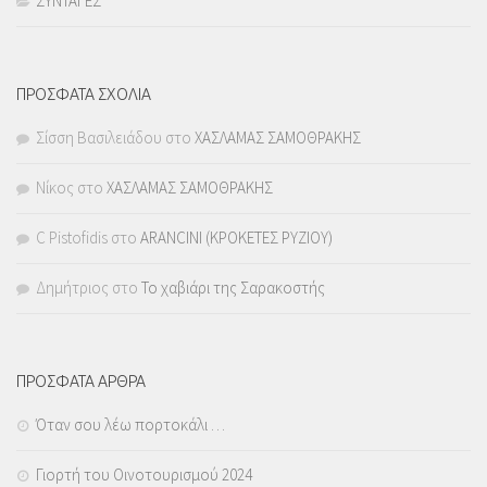
ΣΥΝΤΑΓΕΣ
ΠΡΟΣΦΑΤΑ ΣΧΟΛΙΑ
Σίσση Βασιλειάδου
στο
ΧΑΣΛΑΜΑΣ ΣΑΜΟΘΡΑΚΗΣ
Νίκος
στο
ΧΑΣΛΑΜΑΣ ΣΑΜΟΘΡΑΚΗΣ
C Pistofidis
στο
ARANCINI (ΚΡΟΚΕΤΕΣ ΡΥΖΙΟΥ)
Δημήτριος
στο
Το χαβιάρι της Σαρακοστής
ΠΡΟΣΦΑΤΑ ΑΡΘΡΑ
Όταν σου λέω πορτοκάλι …
Γιορτή του Οινοτουρισμού 2024