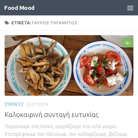
Food Mood
ΕΤΙΚΕΤΑ:
ΓΑΥΡΟΣ ΤΗΓΑΝΗΤΟΣ
0
ΣΥΝΤΑΓΕΣ
23/07/2019
Καλοκαιρινή συνταγή ευτυχίας
Πηγαίνουμε στη λαϊκή, αγοράζουμε ένα κιλό γαύρο.
Επιστρέφουμε τον πλένουμε, τον καθαρίζουμε, βάζουμε