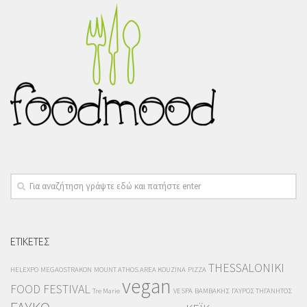
ΕΤΙΚΕΤΕΣ
THESSALONIKI
HELEXPO
MEGAOSTRAKON
MOUNT ATHOS AREA KOUZINA
PIZZA
vegan
FOOD FESTIVAL
Tre Marie
VESPA
ΒΑΜΒΑΚΗΣ
ΓΑΥΡΟΣ ΤΗΓΑΝΗΤΟΣ