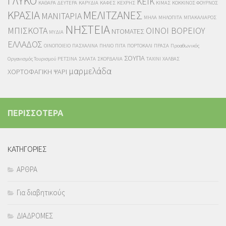
ΓΛΥΚΟ
ΚΕΪΚ
ΚΑΘΑΡΑ ΔΕΥΤΕΡΑ
ΚΑΡΥΔΙΑ
ΚΑΦΕΣ
ΚΕΧΡΗΣ
ΚΙΜΑΣ
ΚΟΚΚΙΝΟΣ ΦΟΥΡΝΟΣ
ΚΡΑΣΙΑ
ΜΕΛΙΤΖΑΝΕΣ
ΜΑΝΙΤΑΡΙΑ
ΜΗΛΑ
ΜΗΛΟΠΙΤΑ
ΜΠΑΚΑΛΙΑΡΟΣ
ΝΗΣΤΕΙΑ
ΜΠΙΣΚΟΤΑ
ΟΙΝΟΙ ΒΟΡΕΙΟΥ
ΝΤΟΜΑΤΕΣ
ΜΥΔΙΑ
ΕΛΛΑΔΟΣ
ΟΙΝΟΠΟΙΕΙΟ
ΠΑΣΧΑΛΙΝΑ
ΠΗΛΙΟ
ΠΙΤΑ
ΠΟΡΤΟΚΑΛΙ
ΠΡΑΣΑ
Προαθωνικός
ΣΟΥΠΑ
Οργανισμός Τουρισμού
ΡΕΤΣΙΝΑ
ΣΑΛΑΤΑ
ΣΚΟΡΔΑΛΙΑ
ΤΑΧΙΝΙ
ΧΑΛΒΑΣ
μαρμελάδα
ΧΟΡΤΟΦΑΓΙΚΗ
ΨΑΡΙ
ΠΕΡΙΣΣΟΤΕΡΑ
KΑΤΗΓΟΡΙΕΣ
ΑΡΘΡΑ
Για διαβητικούς
ΔΙΑΔΡΟΜΕΣ