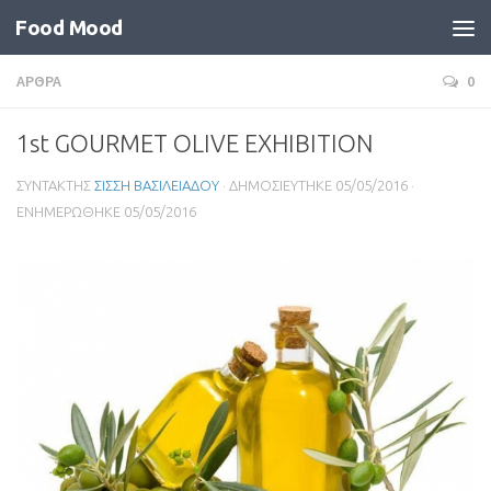
Food Mood
ΑΡΘΡΑ
0
1st GOURMET OLIVE EXHIBITION
ΣΥΝΤΑΚΤΗΣ
ΣΙΣΣΗ ΒΑΣΙΛΕΙΑΔΟΥ
· ΔΗΜΟΣΙΕΥΤΗΚΕ
05/05/2016
·
ΕΝΗΜΕΡΩΘΗΚΕ
05/05/2016