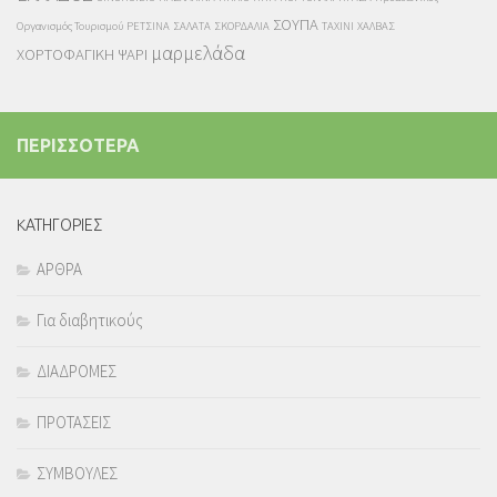
ΣΟΥΠΑ
Οργανισμός Τουρισμού
ΡΕΤΣΙΝΑ
ΣΑΛΑΤΑ
ΣΚΟΡΔΑΛΙΑ
ΤΑΧΙΝΙ
ΧΑΛΒΑΣ
μαρμελάδα
ΧΟΡΤΟΦΑΓΙΚΗ
ΨΑΡΙ
ΠΕΡΙΣΣΟΤΕΡΑ
KΑΤΗΓΟΡΙΕΣ
ΑΡΘΡΑ
Για διαβητικούς
ΔΙΑΔΡΟΜΕΣ
ΠΡΟΤΑΣΕΙΣ
ΣΥΜΒΟΥΛΕΣ