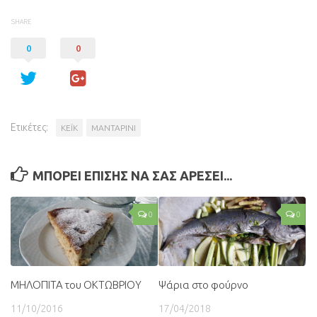
SHARE
0
0
Ετικέτες:
ΚΕΪΚ
ΜΑΝΤΑΡΙΝΙ
ΜΠΟΡΕΙ ΕΠΙΣΗΣ ΝΑ ΣΑΣ ΑΡΕΣΕΙ...
0
0
ΜΗΛΟΠΙΤΑ του ΟΚΤΩΒΡΙΟΥ
Ψάρια στο φούρνο
11/10/2016
17/04/2018