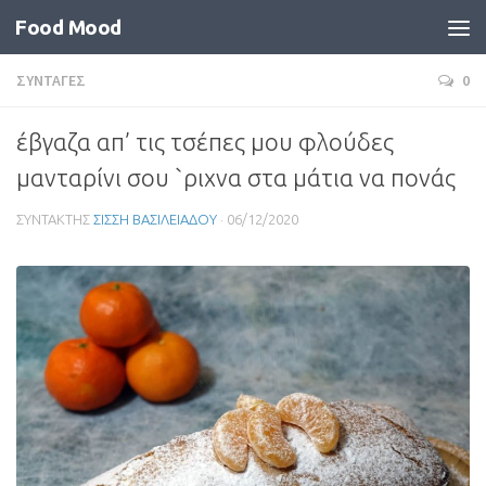
Food Mood
ΣΥΝΤΑΓΕΣ
0
έβγαζα απ’ τις τσέπες μου φλούδες
μανταρίνι σου `ριχνα στα μάτια να πονάς
ΣΥΝΤΑΚΤΗΣ
ΣΙΣΣΗ ΒΑΣΙΛΕΙΑΔΟΥ
·
06/12/2020