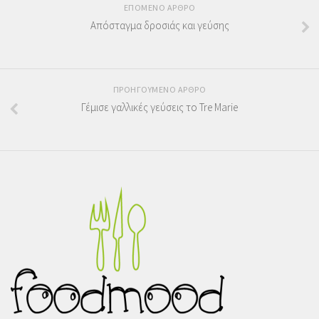
ΕΠΟΜΕΝΟ ΑΡΘΡΟ
Απόσταγμα δροσιάς και γεύσης
ΠΡΟΗΓΟΥΜΕΝΟ ΑΡΘΡΟ
Γέμισε γαλλικές γεύσεις το Tre Marie