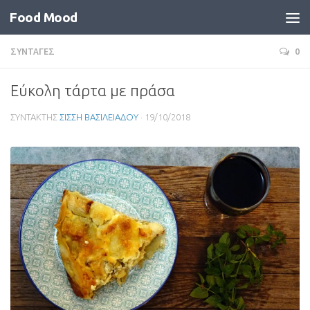
Food Mood
ΣΥΝΤΑΓΕΣ
0
Εύκολη τάρτα με πράσα
ΣΥΝΤΑΚΤΗΣ
ΣΙΣΣΗ ΒΑΣΙΛΕΙΑΔΟΥ
·
19/10/2018