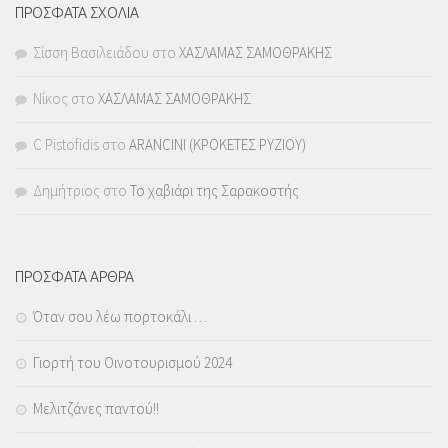
ΠΡΟΣΦΑΤΑ ΣΧΟΛΙΑ
Σίσση Βασιλειάδου
στο
ΧΑΣΛΑΜΑΣ ΣΑΜΟΘΡΑΚΗΣ
Νίκος
στο
ΧΑΣΛΑΜΑΣ ΣΑΜΟΘΡΑΚΗΣ
C Pistofidis
στο
ARANCINI (ΚΡΟΚΕΤΕΣ ΡΥΖΙΟΥ)
Δημήτριος
στο
Το χαβιάρι της Σαρακοστής
ΠΡΟΣΦΑΤΑ ΑΡΘΡΑ
Όταν σου λέω πορτοκάλι …
Γιορτή του Οινοτουρισμού 2024
Μελιτζάνες παντού!!