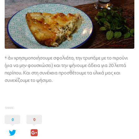
* άν χρησιμοποιήσουμε σφολιάτα, την τρυπάμε με το πιρούνι
(για να μην φουσκώσει) και την ψήνουμε άδεια για 20 λεπτά
περίπου. Και στη συνέχεια προσθέτουμε τα υλικά μας και
συνεχίζουμε το ψήσιμο.
SHARE
0
0