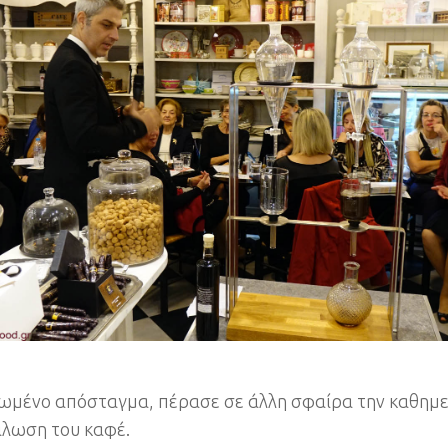
ωμένο απόσταγμα, πέρασε σε άλλη σφαίρα την καθημε
λωση του καφέ.