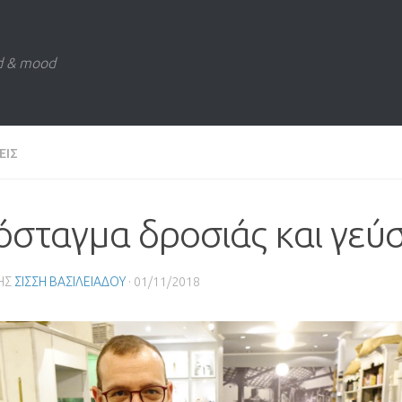
d & mood
ΕΙΣ
όσταγμα δροσιάς και γεύ
ΗΣ
ΣΙΣΣΗ ΒΑΣΙΛΕΙΑΔΟΥ
·
01/11/2018