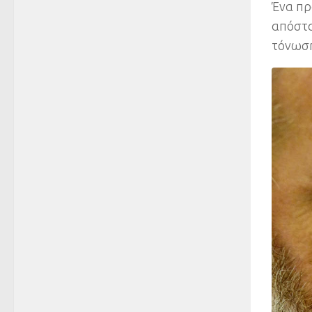
Ένα πρ
απόστα
τόνωση