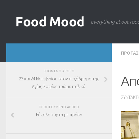
Food Mood
everything about foo
ΠΡΟΤΑΣ
ΕΠΟΜΕΝΟ ΑΡΘΡΟ
Απ
23 και 24 Νοεμβρίου στον πεζόδρομο της
Αγίας Σοφίας τρώμε ιταλικά.
ΣΥΝΤΑΚΤ
ΠΡΟΗΓΟΥΜΕΝΟ ΑΡΘΡΟ
Εύκολη τάρτα με πράσα