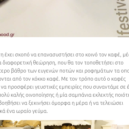
η έχει σκοπό να επανασυστήσει στο κοινό τον καφέ, μ
α διαφορετική θεώρηση, που θα τον τοποθετήσει στο
ερο βάθρο των ευγενών ποτών και ροφημάτων τα οπ
νται από τον κόκκο καφέ. Με τον τρόπο αυτό ο καφές
 να προσφέρει γευστικές εμπειρίες που συναντάμε σε 
πολύ καλής οινοποίησης ή μία σαμπάνια εκλεκτής ποιό
 βοηθήσει να ξεκινήσει όμορφα η μέρα ή να τελειώσει
κά ένα ωραίο γεύμα.