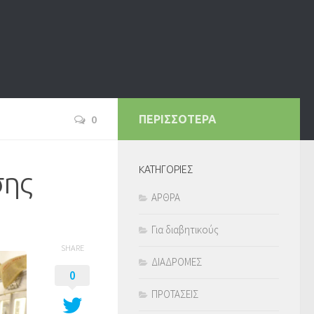
0
ΠΕΡΙΣΣΟΤΕΡΑ
KΑΤΗΓΟΡΙΕΣ
σης
ΑΡΘΡΑ
Για διαβητικούς
SHARE
ΔΙΑΔΡΟΜΕΣ
0
ΠΡΟΤΑΣΕΙΣ