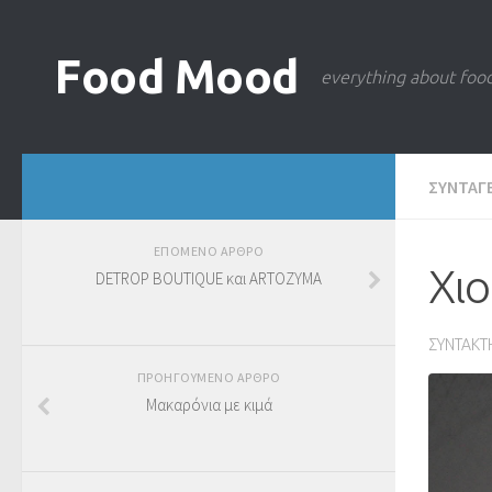
Food Mood
everything about foo
ΣΥΝΤΑΓ
ΕΠΟΜΕΝΟ ΑΡΘΡΟ
Χιο
DETROP BOUTIQUE και ARTOZYMA
ΣΥΝΤΑΚΤ
ΠΡΟΗΓΟΥΜΕΝΟ ΑΡΘΡΟ
Μακαρόνια με κιμά