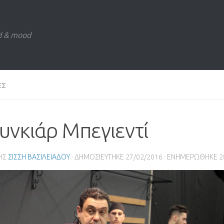
d & mood
ΕΣ
υνκιάρ Μπεγιεντί
ΗΣ
ΣΙΣΣΗ ΒΑΣΙΛΕΙΑΔΟΥ
· ΔΗΜΟΣΙΕΥΤΗΚΕ
27/02/2016
· ΕΝΗΜΕΡΩΘΗΚΕ
2