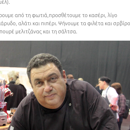
έλ).
ουμε από τη φωτιά,προσθέτουμε το κασέρι, λίγο
άρυδο, αλάτι και πιπέρι. Ψήνουμε τα φιλέτα και σρβίρ
 πουρέ μελιτζάνας και τη σάλτσα.