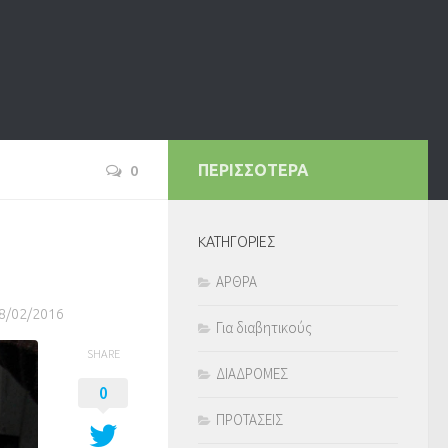
0
ΠΕΡΙΣΣΟΤΕΡΑ
KΑΤΗΓΟΡΙΕΣ
ΑΡΘΡΑ
8/02/2016
Για διαβητικούς
SHARE
ΔΙΑΔΡΟΜΕΣ
0
ΠΡΟΤΑΣΕΙΣ