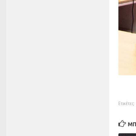
Ετικέτες:
ΜΠ