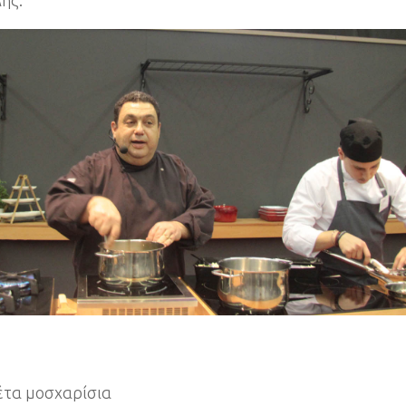
λέτα μοσχαρίσια