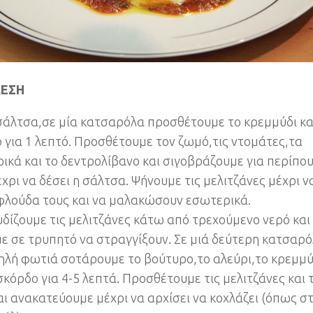
ΛΕΣΗ
 σάλτσα,σε μία κατσαρόλα προσθέτουμε το κρεμμύδι κα
 για 1 λεπτό. Προσθέτουμε τον ζωμό,τις ντομάτες,τα
ικά και το δεντρολίβανο και σιγοβράζουμε για περίπου
χρι να δέσει η σάλτσα. Ψήνουμε τις μελιτζάνες μέχρι ν
 φλούδα τους και να μαλακώσουν εσωτερικά.
δίζουμε τις μελιτζάνες κάτω από τρεχούμενο νερό και 
ε σε τρυπητό να στραγγίξουν. Σε μιά δεύτερη κατσαρ
ηλή φωτιά σοτάρουμε το βούτυρο,το αλεύρι,το κρεμμύ
 σκόρδο για 4-5 λεπτά. Προσθέτουμε τις μελιτζάνες και 
αι ανακατεύουμε μέχρι να αρχίσει να κοχλάζει (όπως σ