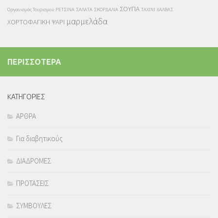
ΣΟΥΠΑ
Οργανισμός Τουρισμού
ΡΕΤΣΙΝΑ
ΣΑΛΑΤΑ
ΣΚΟΡΔΑΛΙΑ
ΤΑΧΙΝΙ
ΧΑΛΒΑΣ
μαρμελάδα
ΧΟΡΤΟΦΑΓΙΚΗ
ΨΑΡΙ
ΠΕΡΙΣΣΟΤΕΡΑ
KΑΤΗΓΟΡΙΕΣ
ΑΡΘΡΑ
Για διαβητικούς
ΔΙΑΔΡΟΜΕΣ
ΠΡΟΤΑΣΕΙΣ
ΣΥΜΒΟΥΛΕΣ