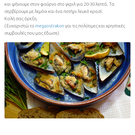
και ψήνουμε στον φούρνο στο γκριλ για 20-30 λεπτά. Τα
σερβίρουμε με λεμόνι και ένα ποτήρι λευκό κρασί.
Καλή σας όρεξη.
( Ευχαριστώ το
megaostrakon
γαι τις πολύτιμες και χρηστικές
συμβουλές που μας έδωσε)