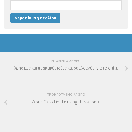
ΕΠΟΜΕΝΟ ΑΡΘΡΟ
Χρήσιμες και πρακτικές ιδέες και συμβουλές, για το σπίτι.
ΠΡΟΗΓΟΥΜΕΝΟ ΑΡΘΡΟ
World Class Fine Drinking Thessaloniki