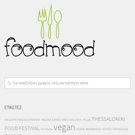
ΕΤΙΚΕΤΕΣ
THESSALONIKI
HELEXPO
MEGAOSTRAKON
MOUNT ATHOS AREA KOUZINA
PIZZA
vegan
FOOD FESTIVAL
Tre Marie
VESPA
ΒΑΜΒΑΚΗΣ
ΓΑΥΡΟΣ ΤΗΓΑΝΗΤΟΣ