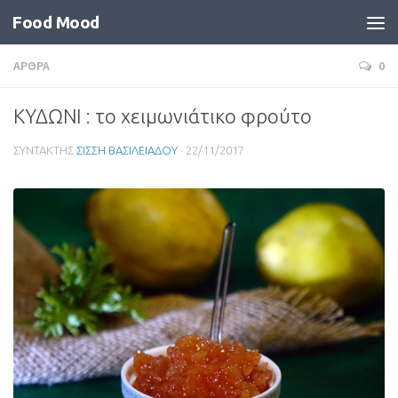
Food Mood
ΑΡΘΡΑ
0
ΚΥΔΩΝΙ : το χειμωνιάτικο φρούτο
ΣΥΝΤΑΚΤΗΣ
ΣΙΣΣΗ ΒΑΣΙΛΕΙΑΔΟΥ
·
22/11/2017