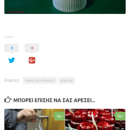
SHARE
0
0
Ετικέτες:
ΓΛΥΚΟ ΚΟΥΤΑΛΙΟΥ
ΚΥΔΩΝΙ
ΜΠΟΡΕΙ ΕΠΙΣΗΣ ΝΑ ΣΑΣ ΑΡΕΣΕΙ...
0
0