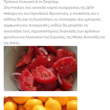
Πράσινα Λαχανικά & το Σπαράγγι.
Στην Freskon, που αποτελεί καρπό συνεργασίας της ΔΕΘ-
Helexpo και του περιοδικού Φρουτονέα, ο επισκέπτης και ο
εκθέτης θα έχει τη δυνατότητα να υλοποιήσει νέες εμπορικές
συμφωνίες και συνεργασίες, καθώς θα μπορέσει να
συναντήσει τους σημαντικότερους διακινητές των φρέσκων
φρούτων και λαχανικών της Ευρώπης, της Μέσης Ανατολής και
της Ασίας.