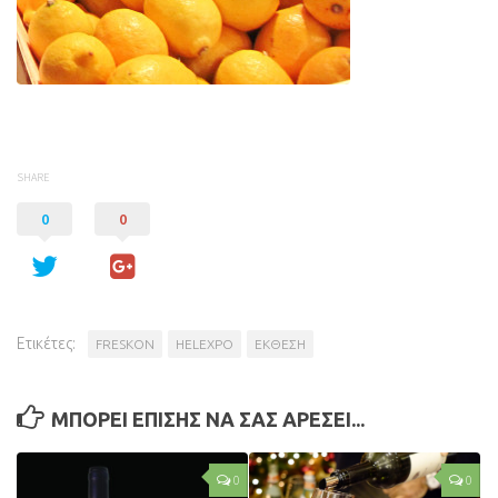
SHARE
0
0
Ετικέτες:
FRESKON
HELEXPO
ΕΚΘΕΣΗ
ΜΠΟΡΕΙ ΕΠΙΣΗΣ ΝΑ ΣΑΣ ΑΡΕΣΕΙ...
0
0