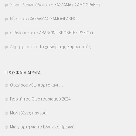
Σίσση Βασιλειάδου
στο
ΧΑΣΛΑΜΑΣ ΣΑΜΟΘΡΑΚΗΣ
Νίκος
στο
ΧΑΣΛΑΜΑΣ ΣΑΜΟΘΡΑΚΗΣ
C Pistofidis
στο
ARANCINI (ΚΡΟΚΕΤΕΣ ΡΥΖΙΟΥ)
Δημήτριος
στο
Το χαβιάρι της Σαρακοστής
ΠΡΟΣΦΑΤΑ ΑΡΘΡΑ
Όταν σου λέω πορτοκάλι …
Γιορτή του Οινοτουρισμού 2024
Μελιτζάνες παντού!!
Μια γιορτή για το Ελληνικό Πρωινό