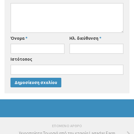
Όνομα
*
Ηλ. διεύθυνση
*
Ιστότοπος
ΕΠΟΜΕΝΟ ΑΡΘΡΟ
Χειροποίητα Τουρσιά από την εταιρία Lagadas Farm