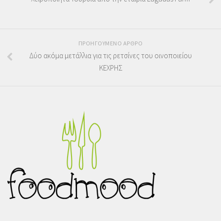
ΠΡΟΗΓΟΥΜΕΝΟ ΑΡΘΡΟ
Δύο ακόμα μετάλλια για τις ρετσίνες του οινοποιείου
ΚΕΧΡΗΣ