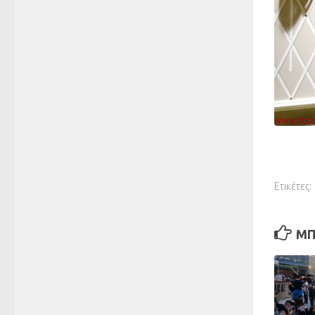
Ετικέτες:
ΜΠ