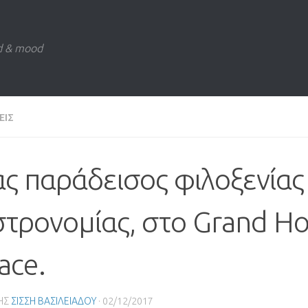
d & mood
ΕΙΣ
ς παράδεισος φιλοξενίας 
τρονομίας, στο Grand Ho
ace.
ΗΣ
ΣΙΣΣΗ ΒΑΣΙΛΕΙΑΔΟΥ
·
02/12/2017