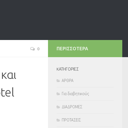
0
ΠΕΡΙΣΣΟΤΕΡΑ
KΑΤΗΓΟΡΙΕΣ
και
ΑΡΘΡΑ
tel
Για διαβητικούς
ΔΙΑΔΡΟΜΕΣ
ΠΡΟΤΑΣΕΙΣ