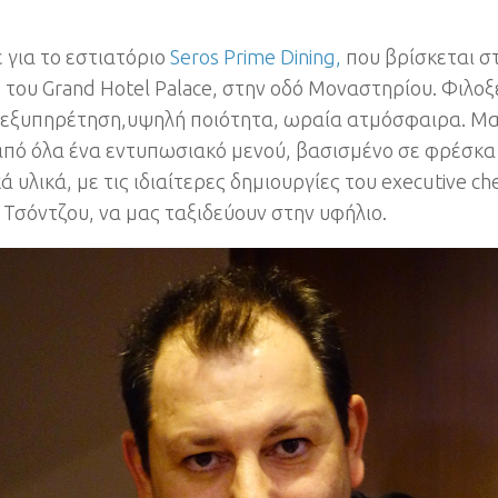
 για το εστιατόριο
Seros Prime Dining,
που βρίσκεται σ
ο του Grand Hotel Palace, στην οδό Μοναστηρίου. Φιλοξ
εξυπηρέτηση,υψηλή ποιότητα, ωραία ατμόσφαιρα. Μ
πό όλα ένα εντυπωσιακό μενού, βασισμένο σε φρέσκα
ά υλικά, με τις ιδιαίτερες δημιουργίες του executive ch
 Τσόντζου, να μας ταξιδεύουν στην υφήλιο.