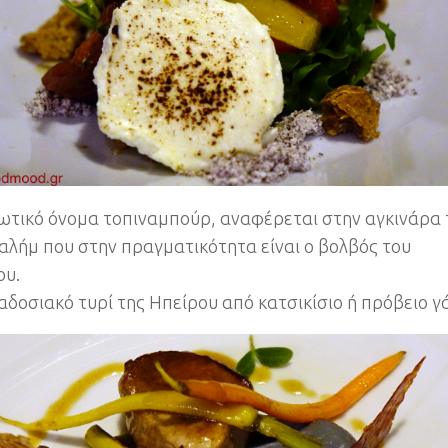
ξωτικό όνομα τοπιναμπούρ, αναφέρεται στην αγκινάρα 
αλήμ που στην πραγματικότητα είναι ο βολβός του
ου.
αδοσιακό τυρί της Ηπείρου από κατσικίσιο ή πρόβειο γ