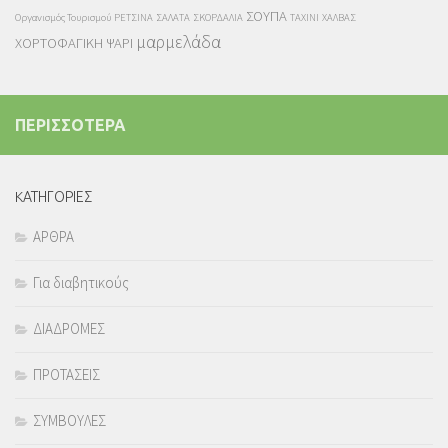
ΣΟΥΠΑ
Οργανισμός Τουρισμού
ΡΕΤΣΙΝΑ
ΣΑΛΑΤΑ
ΣΚΟΡΔΑΛΙΑ
ΤΑΧΙΝΙ
ΧΑΛΒΑΣ
μαρμελάδα
ΧΟΡΤΟΦΑΓΙΚΗ
ΨΑΡΙ
ΠΕΡΙΣΣΟΤΕΡΑ
KΑΤΗΓΟΡΙΕΣ
ΑΡΘΡΑ
Για διαβητικούς
ΔΙΑΔΡΟΜΕΣ
ΠΡΟΤΑΣΕΙΣ
ΣΥΜΒΟΥΛΕΣ