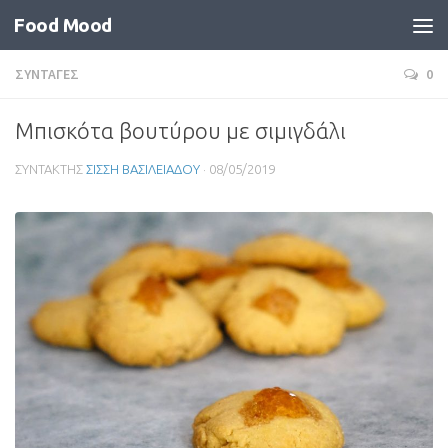
Food Mood
ΣΥΝΤΑΓΕΣ
0
Μπισκότα βουτύρου με σιμιγδάλι
ΣΥΝΤΑΚΤΗΣ
ΣΙΣΣΗ ΒΑΣΙΛΕΙΑΔΟΥ
·
08/05/2019