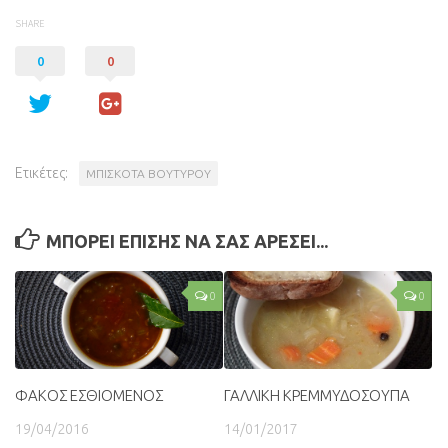
SHARE
0
0
Ετικέτες:
ΜΠΙΣΚΟΤΑ ΒΟΥΤΥΡΟΥ
ΜΠΟΡΕΙ ΕΠΙΣΗΣ ΝΑ ΣΑΣ ΑΡΕΣΕΙ...
0
0
ΦΑΚΟΣ ΕΣΘΙΟΜΕΝΟΣ
ΓΑΛΛΙΚΗ ΚΡΕΜΜΥΔΟΣΟΥΠΑ
19/04/2016
14/01/2017