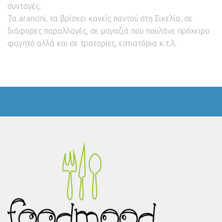
συνταγές.
Τα arancini, τα βρίσκει κανείς παντού στη Σικελία, σε
διάφορες παραλλαγές, σε μαγαζιά που πουλάνε πρόχειρο
φαγητό αλλά και σε τρατορίες, εστιατόρια κ.τ.λ.