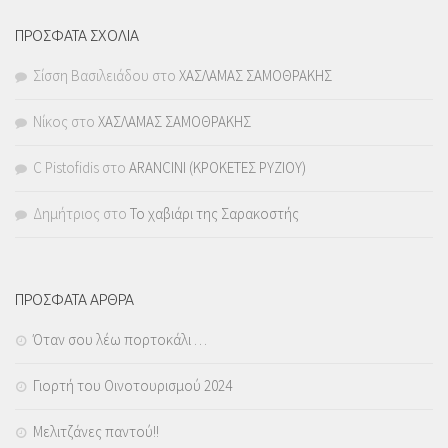
ΠΡΟΣΦΑΤΑ ΣΧΟΛΙΑ
Σίσση Βασιλειάδου
στο
ΧΑΣΛΑΜΑΣ ΣΑΜΟΘΡΑΚΗΣ
Νίκος
στο
ΧΑΣΛΑΜΑΣ ΣΑΜΟΘΡΑΚΗΣ
C Pistofidis
στο
ARANCINI (ΚΡΟΚΕΤΕΣ ΡΥΖΙΟΥ)
Δημήτριος
στο
Το χαβιάρι της Σαρακοστής
ΠΡΟΣΦΑΤΑ ΑΡΘΡΑ
Όταν σου λέω πορτοκάλι …
Γιορτή του Οινοτουρισμού 2024
Μελιτζάνες παντού!!