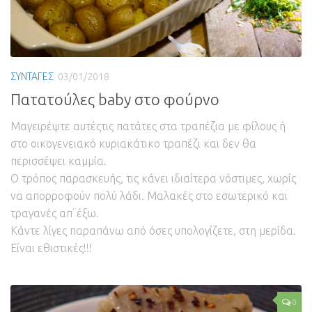
ΣΥΝΤΑΓΕΣ
03/01/2018
Πατατούλες baby στο φούρνο
Μαγειρέψτε αυτέςτις πατάτες στα τραπέζια με φίλους ή
στο οικογενειακό κυριακάτικο τραπέζι και δεν θα
περισσέψει καμμία.
Ο τρόπος παρασκευής, τις κάνει ιδιαίτερα νόστιμες, χωρίς
να απορροφούν πολύ λάδι. Μαλακές στο εσωτερικό και
τραγανές απ¨έξω.
Κάντε λίγες παραπάνω από όσες υπολογίζετε, στη μερίδα.
Είναι εθιστικές!!!
0