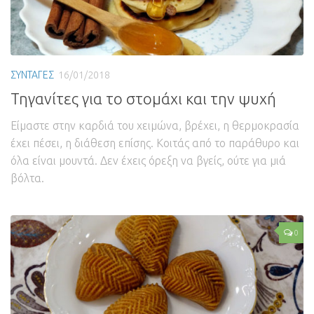
ΣΥΝΤΑΓΕΣ
16/01/2018
Τηγανίτες για το στομάχι και την ψυχή
Είμαστε στην καρδιά του χειμώνα, βρέχει, η θερμοκρασία
έχει πέσει, η διάθεση επίσης. Κοιτάς από το παράθυρο και
όλα είναι μουντά. Δεν έχεις όρεξη να βγείς, ούτε για μιά
βόλτα.
0