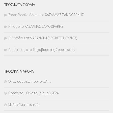
ΠΡΟΣΦΑΤΑ ΣΧΟΛΙΑ
Σίσση Βασιλειάδου
στο
ΧΑΣΛΑΜΑΣ ΣΑΜΟΘΡΑΚΗΣ
Νίκος
στο
ΧΑΣΛΑΜΑΣ ΣΑΜΟΘΡΑΚΗΣ
C Pistofidis
στο
ARANCINI (ΚΡΟΚΕΤΕΣ ΡΥΖΙΟΥ)
Δημήτριος
στο
Το χαβιάρι της Σαρακοστής
ΠΡΟΣΦΑΤΑ ΑΡΘΡΑ
Όταν σου λέω πορτοκάλι …
Γιορτή του Οινοτουρισμού 2024
Μελιτζάνες παντού!!