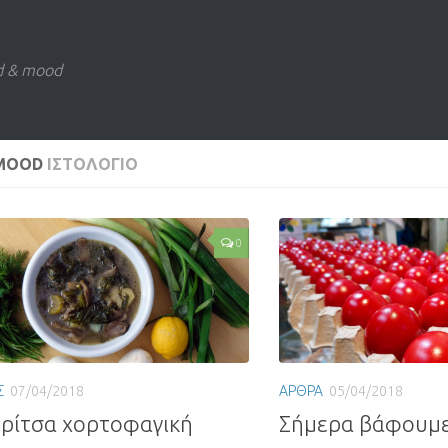
d & mood
 MOOD
ΙΣΤΟΛΟΓΙΟ
0
Σ
07/04/2018
ΑΡΘΡΑ
05/04/2018
ρίτσα χορτοφαγική
Σήμερα βάφουμε