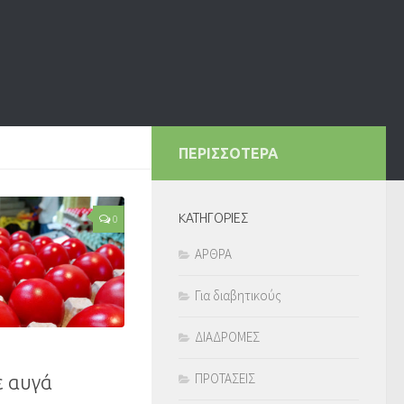
ΠΕΡΙΣΣΟΤΕΡΑ
KΑΤΗΓΟΡΙΕΣ
0
ΑΡΘΡΑ
Για διαβητικούς
ΔΙΑΔΡΟΜΕΣ
ΠΡΟΤΑΣΕΙΣ
 αυγά