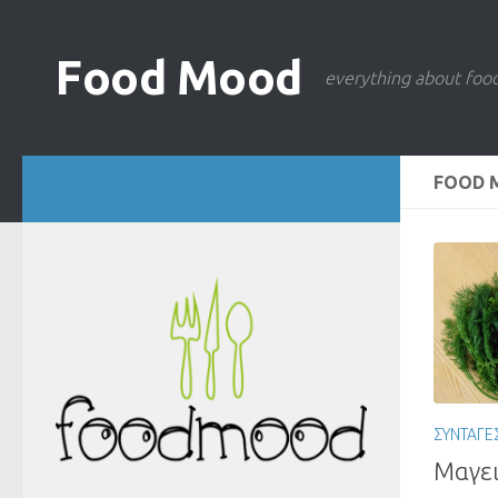
Food Mood
everything about foo
FOOD
ΣΥΝΤΑΓΕ
Μαγει