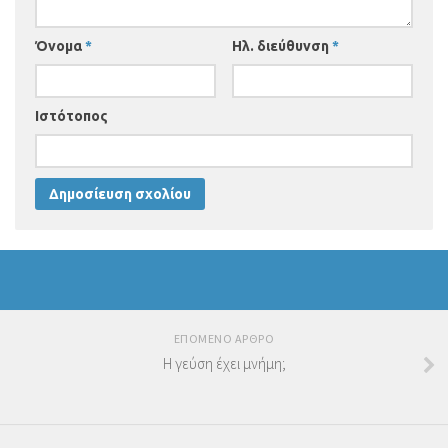
Όνομα
*
Ηλ. διεύθυνση
*
Ιστότοπος
ΕΠΟΜΕΝΟ ΑΡΘΡΟ
Η γεύση έχει μνήμη;