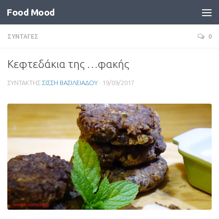
Food Mood
ΣΥΝΤΑΓΕΣ
0
Κεφτεδάκια της …φακής
ΣΥΝΤΑΚΤΗΣ
ΣΙΣΣΗ ΒΑΣΙΛΕΙΑΔΟΥ
·
19/09/2017