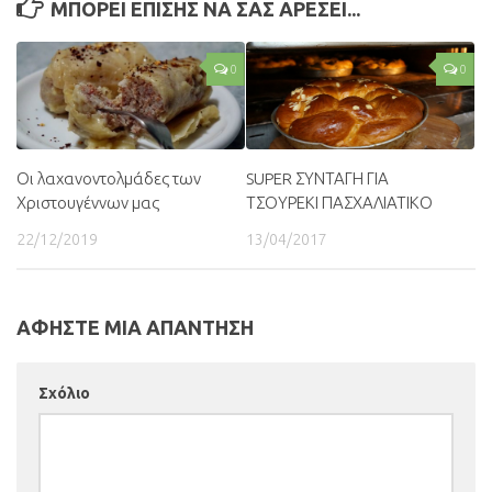
ΜΠΟΡΕΙ ΕΠΙΣΗΣ ΝΑ ΣΑΣ ΑΡΕΣΕΙ...
0
0
Οι λαχανοντολμάδες των
SUPER ΣΥΝΤΑΓΗ ΓΙΑ
Χριστουγέννων μας
ΤΣΟΥΡΕΚΙ ΠΑΣΧΑΛΙΑΤΙΚΟ
22/12/2019
13/04/2017
ΑΦΗΣΤΕ ΜΙΑ ΑΠΑΝΤΗΣΗ
Σχόλιο