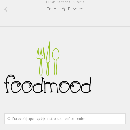
ΠΡΟΗΓΟΥΜΕΝΟ ΑΡΘΡΟ
Τυροπιτάρι Ευβοίας