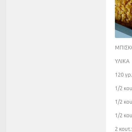
MΠΙΣΚ
ΥΛΙΚΑ
120 γρ
1/2 κου
1/2 κου
1/2 κο
2 κουτ