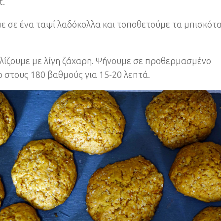
τ.
ε σε ένα ταψί λαδόκολλα και τοποθετούμε τα μπισκότ
ίζουμε με λίγη ζάχαρη. Ψήνουμε σε προθερμασμένο
 στους 180 βαθμούς για 15-20 λεπτά.