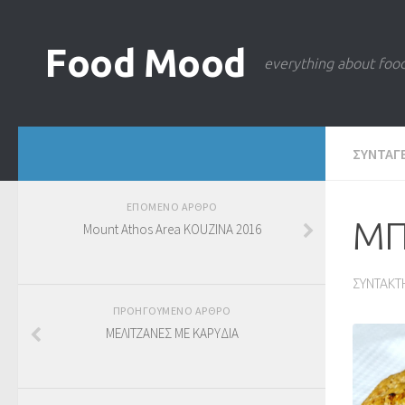
Food Mood
everything about foo
ΣΥΝΤΑΓ
ΕΠΟΜΕΝΟ ΑΡΘΡΟ
ΜΠ
Mount Athos Area KOUZINA 2016
ΣΥΝΤΑΚΤ
ΠΡΟΗΓΟΥΜΕΝΟ ΑΡΘΡΟ
ΜΕΛΙΤΖΑΝΕΣ ΜΕ ΚΑΡΥΔΙΑ