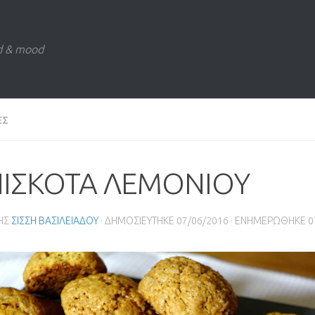
d & mood
ΕΣ
ΙΣΚΟΤΑ ΛΕΜΟΝΙΟΥ
ΗΣ
ΣΙΣΣΗ ΒΑΣΙΛΕΙΑΔΟΥ
· ΔΗΜΟΣΙΕΥΤΗΚΕ
07/06/2016
· ΕΝΗΜΕΡΩΘΗΚΕ
0