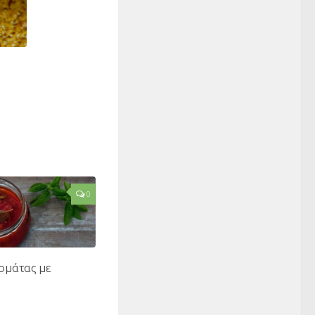
0
ομάτας με