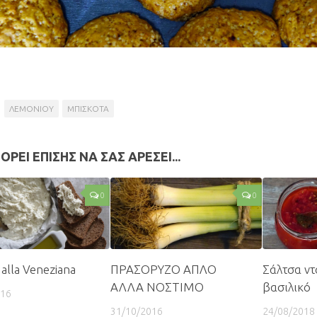
ΛΕΜΟΝΙΟΥ
ΜΠΙΣΚΟΤΑ
ΟΡΕΙ ΕΠΙΣΗΣ ΝΑ ΣΑΣ ΑΡΕΣΕΙ...
0
0
 alla Veneziana
ΠΡΑΣΟΡΥΖΟ ΑΠΛΟ
Σάλτσα ντ
ΑΛΛΑ ΝΟΣΤΙΜΟ
βασιλικό
016
31/10/2016
24/08/2018