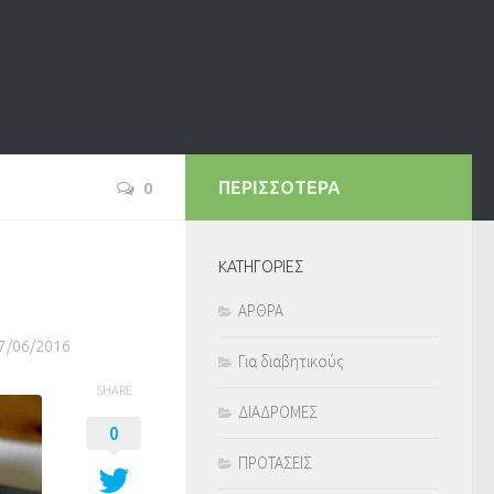
0
ΠΕΡΙΣΣΟΤΕΡΑ
KΑΤΗΓΟΡΙΕΣ
ΑΡΘΡΑ
7/06/2016
Για διαβητικούς
SHARE
ΔΙΑΔΡΟΜΕΣ
0
ΠΡΟΤΑΣΕΙΣ