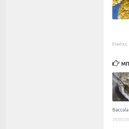
Ετικέτες:
ΜΠ
Baccala
25/03/2