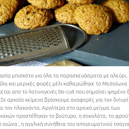
ασία μπισκότο για όλα τα παρασκευάσματα με αλεύρι,
γάλα και μερικές φορές μέλι καθιερώθηκε το Μεσαίωνα 
εται απο το λατινογενές bis-cuit που σημαίνει ψημένο 
 Σε αρχαία κείμενα βρίσκουμε αναφορές για τον διπυρί
αι τον πλακούντα. Αργότερα στο αρχικό μείγμα των
ιακών προστέθηκαν το βούτυρο, η σοκολάτα, τα φρού
ο αιώνα , η αγγλική συνήθεια του απογευματινού τσαγι